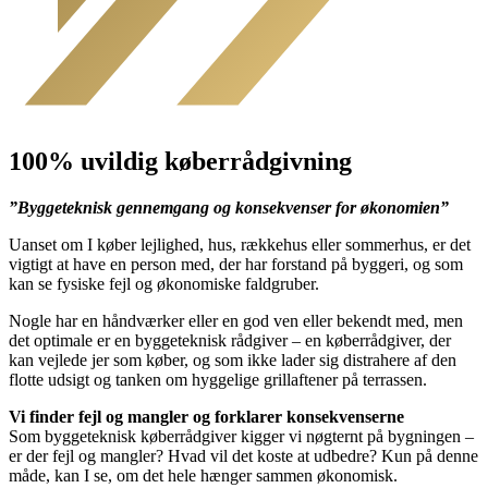
100% uvildig køberrådgivning
”Byggeteknisk gennemgang og konsekvenser for økonomien”
Uanset om I køber lejlighed, hus, rækkehus eller sommerhus, er det
vigtigt at have en person med, der har forstand på byggeri, og som
kan se fysiske fejl og økonomiske faldgruber.
Nogle har en håndværker eller en god ven eller bekendt med, men
det optimale er en byggeteknisk rådgiver – en køberrådgiver, der
kan vejlede jer som køber, og som ikke lader sig distrahere af den
flotte udsigt og tanken om hyggelige grillaftener på terrassen.
Vi finder fejl og mangler og forklarer konsekvenserne
Som byggeteknisk køberrådgiver kigger vi nøgternt på bygningen –
er der fejl og mangler? Hvad vil det koste at udbedre? Kun på denne
måde, kan I se, om det hele hænger sammen økonomisk.