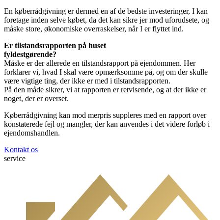
En køberrådgivning er dermed en af de bedste investeringer, I kan
foretage inden selve købet, da det kan sikre jer mod uforudsete, og
måske store, økonomiske overraskelser, når I er flyttet ind.
Er tilstandsrapporten på huset
fyldestgørende?
Måske er der allerede en tilstandsrapport på ejendommen. Her
forklarer vi, hvad I skal være opmærksomme på, og om der skulle
være vigtige ting, der ikke er med i tilstandsrapporten.
På den måde sikrer, vi at rapporten er retvisende, og at der ikke er
noget, der er overset.
Køberrådgivning kan mod merpris suppleres med en rapport over
konstaterede fejl og mangler, der kan anvendes i det videre forløb i
ejendomshandlen.
Kontakt os
service
B