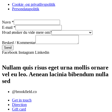
Cookie -og privatlivspolitik
Persondatapolitik
Navn
*
E-mail
*
Hvad ønsker du vide mere om?
Besked / Kommentar
Send
Facebook
Instagram
Linkedin
Nullam quis risus eget urna mollis ornare
vel eu leo. Aenean lacinia bibendum nulla
sed
@brookfield.co
Get in touch
Direction
Gift card