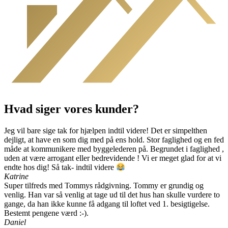
Hvad siger vores kunder?
Jeg vil bare sige tak for hjælpen indtil videre! Det er simpelthen
dejligt, at have en som dig med på ens hold. Stor faglighed og en fed
måde at kommunikere med byggelederen på. Begrundet i faglighed ,
uden at være arrogant eller bedrevidende ! Vi er meget glad for at vi
endte hos dig! Så tak- indtil videre
Katrine
Super tilfreds med Tommys rådgivning. Tommy er grundig og
venlig. Han var så venlig at tage ud til det hus han skulle vurdere to
gange, da han ikke kunne få adgang til loftet ved 1. besigtigelse.
Bestemt pengene værd :-).
Daniel