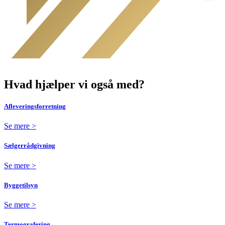
Hvad hjælper vi også med?
Afleveringsforretning
Se mere >
Sælgerrådgivning
Se mere >
Byggetilsyn
Se mere >
Termografering